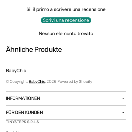
Sii il primo a scrivere una recensione
Scrivi una recensione
Nessun elemento trovato
Ähnliche Produkte
BabyChic
© Copyright,
BabyChic
, 2026
Powered by Shopify
INFORMATIONEN
FÜR DEN KUNDEN
TINYSTEPS S.R.L.S