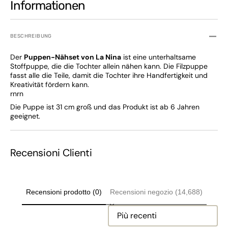
Informationen
BESCHREIBUNG
Der
Puppen-Nähset von La Nina
ist eine unterhaltsame
Stoffpuppe, die die Tochter allein nähen kann. Die Filzpuppe
fasst alle die Teile, damit die Tochter ihre Handfertigkeit und
Kreativität fördern kann.
rn
rn
Die Puppe ist 31 cm groß und das Produkt ist ab 6 Jahren
geeignet.
Recensioni Clienti
Recensioni prodotto (0)
Recensioni negozio (14,688)
Sort reviews by