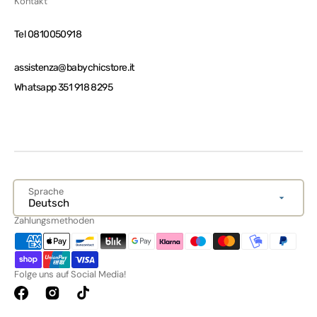
Kontakt
Tel 0810050918
assistenza@babychicstore.it
Whatsapp 351 918 8295
Sprache
Deutsch
Zahlungsmethoden
Folge uns auf Social Media!
Facebook
Instagram
TikTok