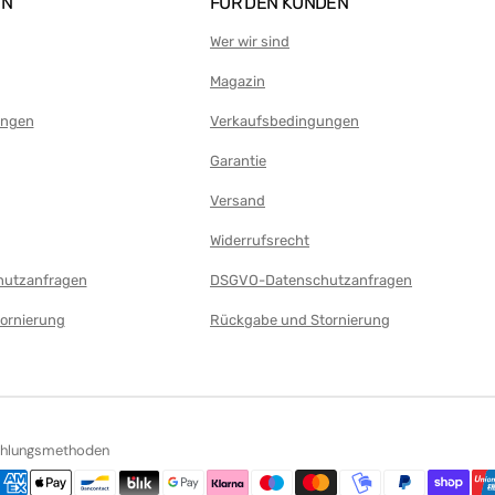
EN
FÜR DEN KUNDEN
Wer wir sind
Magazin
ungen
Verkaufsbedingungen
Garantie
Versand
Widerrufsrecht
utzanfragen
DSGVO-Datenschutzanfragen
ornierung
Rückgabe und Stornierung
ahlungsmethoden