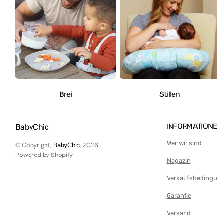
Brei
Stillen
INFORMATION
BabyChic
Wer wir sind
© Copyright,
BabyChic
, 2026
Powered by Shopify
Magazin
Verkaufsbeding
Garantie
Versand