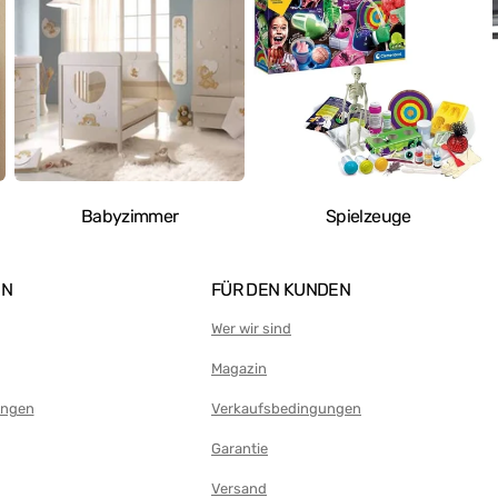
Babyzimmer
Spielzeuge
EN
FÜR DEN KUNDEN
Wer wir sind
Magazin
ungen
Verkaufsbedingungen
Garantie
Versand