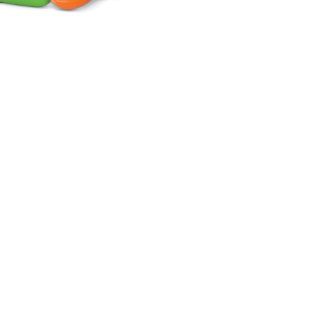
Trainingsanzüge und Jogging-
Sets
Umstands-Morgenmantel
Kleider und Anzüge