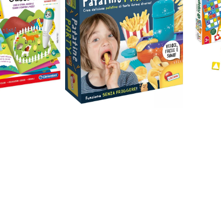
Genie