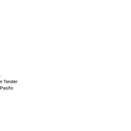
O
n Tender
 Pasito