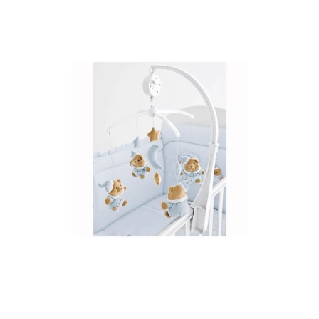
Hellblau