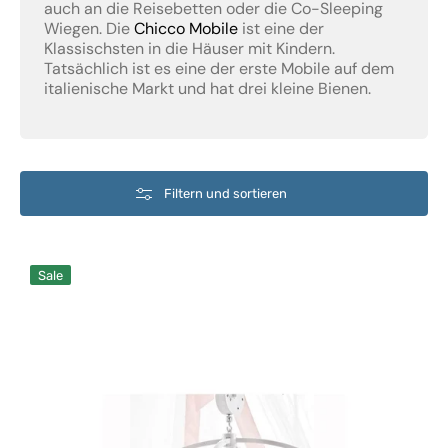
auch an die Reisebetten oder die Co-Sleeping
Wiegen. Die
Chicco Mobile
ist eine der
Klassischsten in die Häuser mit Kindern.
Tatsächlich ist es eine der erste Mobile auf dem
italienische Markt und hat drei kleine Bienen.
Filtern und sortieren
Nanan
Sale
Mobile
Puccio
Rosa