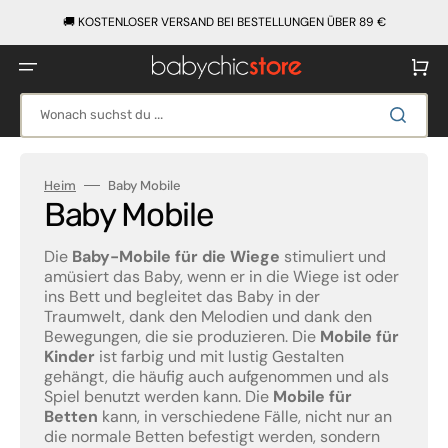
Direkt
zum
🚚 KOSTENLOSER VERSAND BEI BESTELLUNGEN ÜBER 89 €
Inhalt
Warenko
Wonach suchst du ...
Heim
Baby Mobile
Kategorie:
Baby Mobile
Die
Baby-Mobile für die Wiege
stimuliert und
amüsiert das Baby, wenn er in die Wiege ist oder
ins Bett und begleitet das Baby in der
Traumwelt, dank den Melodien und dank den
Bewegungen, die sie produzieren. Die
Mobile für
Kinder
ist farbig und mit lustig Gestalten
gehängt, die häufig auch aufgenommen und als
Spiel benutzt werden kann. Die
Mobile für
Betten
kann, in verschiedene Fälle, nicht nur an
die normale Betten befestigt werden, sondern