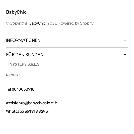
BabyChic
© Copyright,
BabyChic
, 2026
Powered by Shopify
INFORMATIONEN
FÜR DEN KUNDEN
TINYSTEPS S.R.L.S
Kontakt
Tel 0810050918
assistenza@babychicstore.it
Whatsapp 351 918 8295