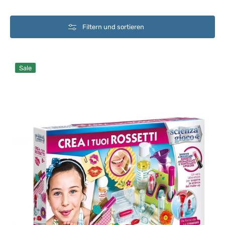
Filtern und sortieren
Erstelle
Sale
deine
Lippenstifte
Clementoni