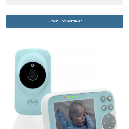
Filtern und sortieren
Babyphone
Start
Chicco