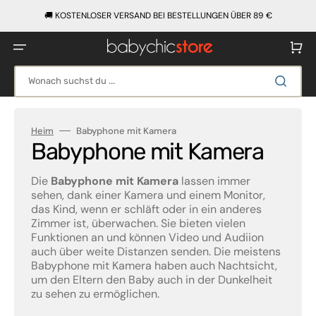
Direkt
zum
🚚 KOSTENLOSER VERSAND BEI BESTELLUNGEN ÜBER 89 €
Inhalt
Warenko
Wonach suchst du ...
Heim
Babyphone mit Kamera
Kategorie:
Babyphone mit Kamera
Die
Babyphone mit Kamera
lassen immer
sehen, dank einer Kamera und einem Monitor,
das Kind, wenn er schläft oder in ein anderes
Zimmer ist, überwachen. Sie bieten vielen
Funktionen an und können Video und Audiion
auch über weite Distanzen senden. Die meistens
Babyphone mit Kamera haben auch Nachtsicht,
um den Eltern den Baby auch in der Dunkelheit
zu sehen zu ermöglichen.