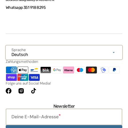
Whatsapp 351 918 8295
Sprache
Deutsch
Zahlungsmethoden
Folge uns auf Social Media!
Facebook
Instagram
TikTok
Newsletter
Deine E-Mail-Adresse