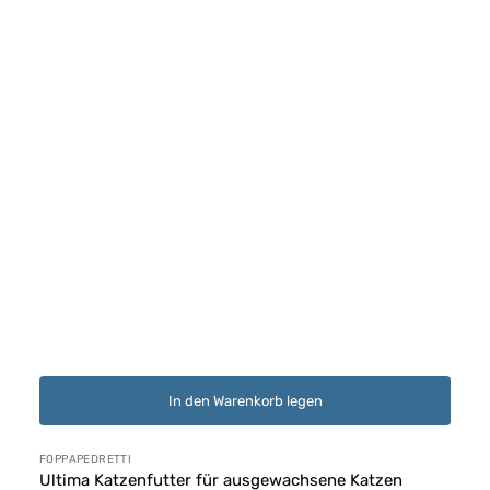
In den Warenkorb legen
Anbieter:
FOPPAPEDRETTI
Ultima Katzenfutter für ausgewachsene Katzen