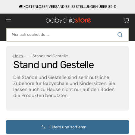
Direkt
zum
🚚 KOSTENLOSER VERSAND BEI BESTELLUNGEN ÜBER 89 €
Inhalt
Warenko
Wonach suchst du ...
Heim
Stand und Gestelle
Kategorie:
Stand und Gestelle
Die Stände und Gestelle sind sehr nützliche
Zubehöre für Babyschale und Kindersitzen. Sie
lassen auch zu Hause nicht nur auf den Boden
die Produkten benutzten.
Filtern und sortieren