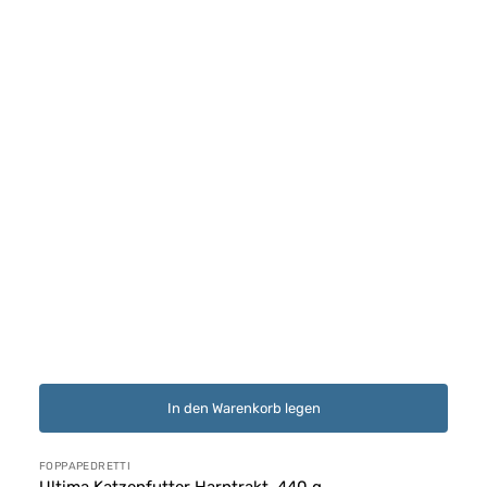
In den Warenkorb legen
Anbieter:
FOPPAPEDRETTI