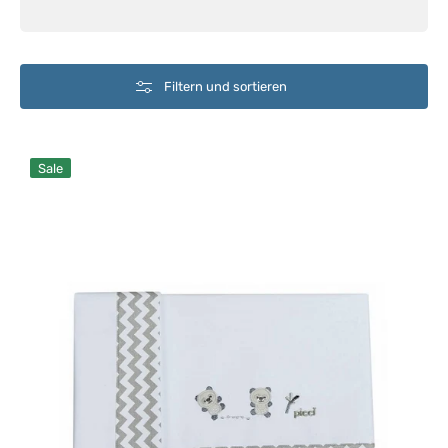
Filtern und sortieren
Bettlaken-
Sale
Set
Wiege
Picci
Bobo