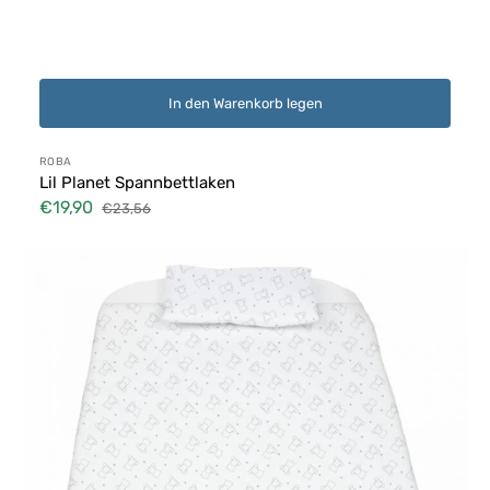
In den Warenkorb legen
Anbieter:
ROBA
Lil Planet Spannbettlaken
€19,90
€23,56
Verkaufspreis
Normaler
Preis
Babybettwӓsche
und
Babybettdecken
Chicco
Forever
-
Bear
Grey