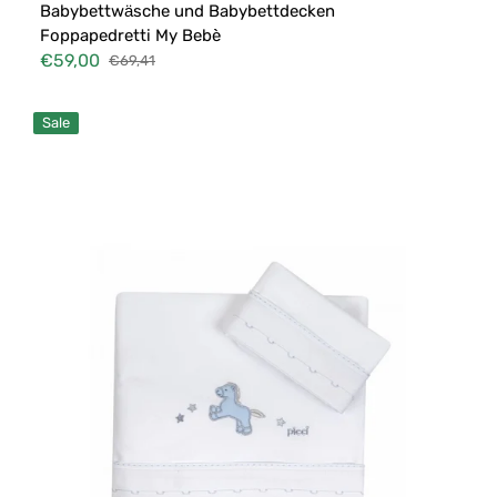
Babybettwӓsche und Babybettdecken
Foppapedretti My Bebè
€59,00
€69,41
Verkaufspreis
Normaler
Preis
Bettlaken-
Sale
Set
Wiege
Picci
Milky
Hellblau