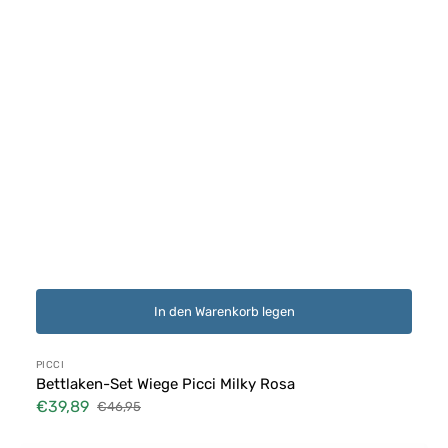
In den Warenkorb legen
Anbieter:
PICCI
Bettlaken-Set Wiege Picci Milky Rosa
€39,89
€46,95
Verkaufspreis
Normaler
Preis