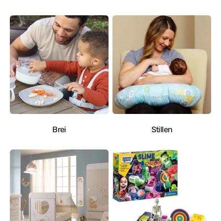
Brei
Stillen