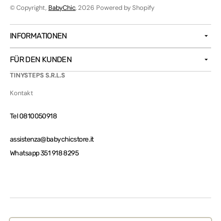
© Copyright,
BabyChic
, 2026
Powered by Shopify
INFORMATIONEN
FÜR DEN KUNDEN
TINYSTEPS S.R.L.S
Kontakt
Tel 0810050918
assistenza@babychicstore.it
Whatsapp 351 918 8295