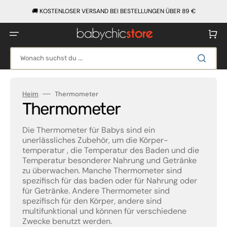
Direkt
zum
🚚 KOSTENLOSER VERSAND BEI BESTELLUNGEN ÜBER 89 €
Inhalt
Warenko
Wonach suchst du ...
Heim
Thermometer
Kategorie:
Thermometer
Die Thermometer für Babys sind ein
unerlässliches Zubehör, um die Körper-
temperatur , die Temperatur des Baden und die
Temperatur besonderer Nahrung und Getränke
zu überwachen. Manche Thermometer sind
spezifisch für das baden oder für Nahrung oder
für Getränke. Andere Thermometer sind
spezifisch für den Körper, andere sind
multifunktional und können für verschiedene
Zwecke benutzt werden.