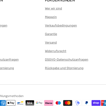
EN
FÜR DEN KUNDEN
Wer wir sind
Magazin
ungen
Verkaufsbedingungen
Garantie
Versand
Widerrufsrecht
utzanfragen
DSGVO-Datenschutzanfragen
ornierung
Rückgabe und Stornierung
ahlungsmethoden