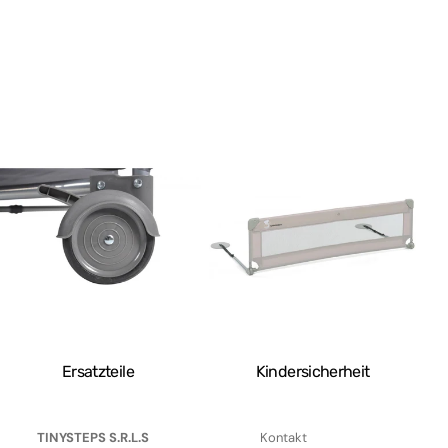
Ersatzteile
Kindersicherheit
TINYSTEPS S.R.L.S
Kontakt