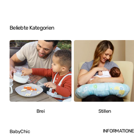
Pr
Farbgehäuse
Funkgesteuerte Fahrzeuge
Beliebte Kategorien
Brei
Stillen
INFORMATION
BabyChic