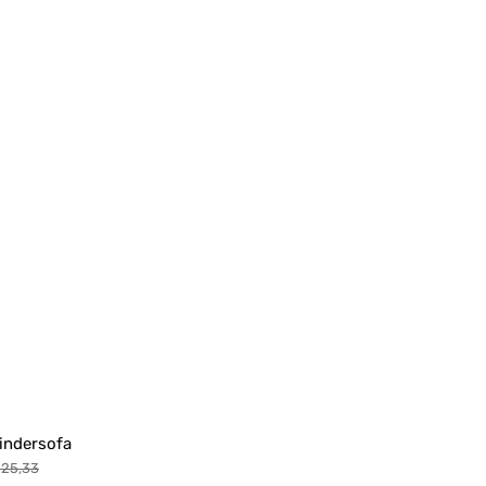
indersofa
25,33
rmaler