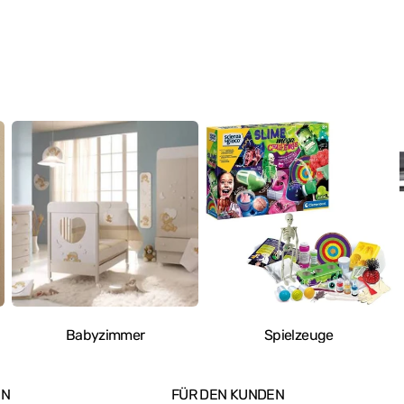
eis
Babyzimmer
Spielzeuge
EN
FÜR DEN KUNDEN