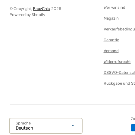
Wer wir sind
© Copyright,
BabyChic
, 2026
Powered by Shopify
Magazin
Verkaufsbeding
Garantie
Versand
Widerrufsrecht
DSGVO-Datensch
Rückgabe und St
Z
Sprache
Deutsch