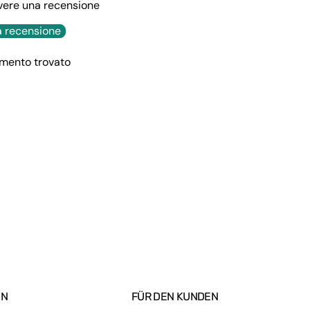
rivere una recensione
a recensione
mento trovato
EN
FÜR DEN KUNDEN