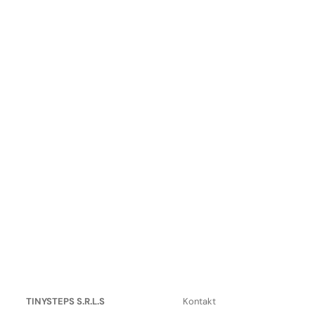
TINYSTEPS S.R.L.S
Kontakt