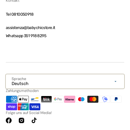
Kontakt
Tel 0810050918
assistenza@babychicstore.it
Whatsapp 351 918 8295
Sprache
Deutsch
Zahlungsmethoden
Folge uns auf Social Media!
Facebook
Instagram
TikTok