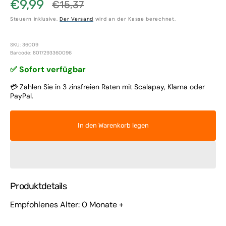
€9,99
€15,37
Verkaufspreis
Normaler
Steuern inklusive.
Der Versand
wird an der Kasse berechnet.
Preis
SKU: 36009
Barcode: 8017293360096
✅ Sofort verfügbar
💳 Zahlen Sie in 3 zinsfreien Raten mit Scalapay, Klarna oder
PayPal.
In den Warenkorb legen
Produktdetails
Empfohlenes Alter: 0 Monate +