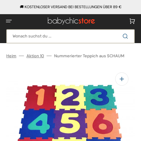
Direkt
zum
🚚 KOSTENLOSER VERSAND BEI BESTELLUNGEN ÜBER 89 €
Inhalt
Warenko
Wonach suchst du ...
Heim
Aktion 10
Nummerierter Teppich aus SCHAUM
Medien
1