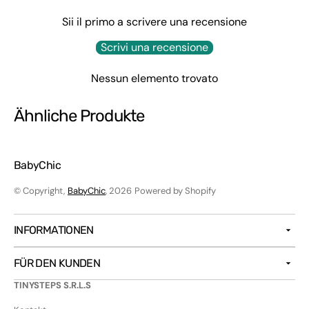
Sii il primo a scrivere una recensione
Scrivi una recensione
Nessun elemento trovato
Ähnliche Produkte
BabyChic
© Copyright,
BabyChic
, 2026
Powered by Shopify
INFORMATIONEN
FÜR DEN KUNDEN
TINYSTEPS S.R.L.S