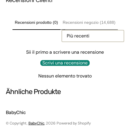
Recensioni Clienti
Recensioni prodotto (0)
Recensioni negozio (14,688)
Sort reviews by
Sii il primo a scrivere una recensione
Scrivi una recensione
Nessun elemento trovato
Ähnliche Produkte
BabyChic
© Copyright,
BabyChic
, 2026
Powered by Shopify