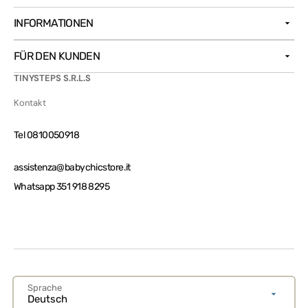
INFORMATIONEN
FÜR DEN KUNDEN
TINYSTEPS S.R.L.S
Kontakt
Tel 0810050918
assistenza@babychicstore.it
Whatsapp 351 918 8295
Sprache
Deutsch