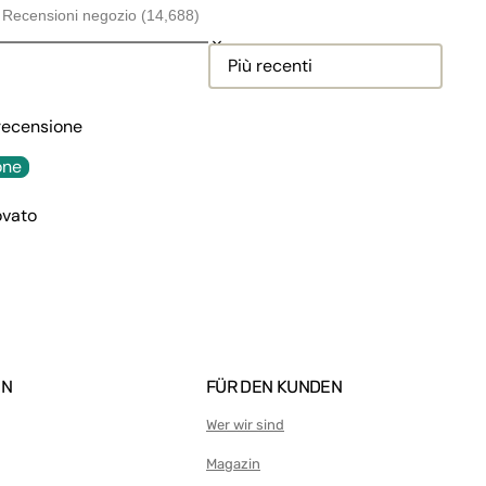
Recensioni negozio (14,688)
Sort reviews by
 recensione
one
ovato
EN
FÜR DEN KUNDEN
Wer wir sind
Magazin