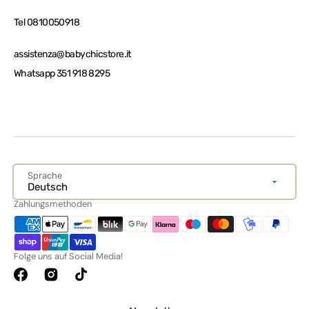
Tel 0810050918
assistenza@babychicstore.it
Whatsapp 351 918 8295
Sprache
Deutsch
Zahlungsmethoden
Folge uns auf Social Media!
Facebook
Instagram
TikTok