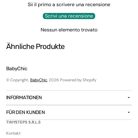
Sii il primo a scrivere una recensione
Scrivi una recensione
Nessun elemento trovato
Ähnliche Produkte
BabyChic
© Copyright,
BabyChic
, 2026
Powered by Shopify
INFORMATIONEN
FÜR DEN KUNDEN
TINYSTEPS S.R.L.S
Kontakt