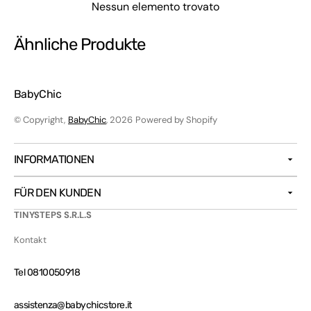
Nessun elemento trovato
Ähnliche Produkte
BabyChic
© Copyright,
BabyChic
, 2026
Powered by Shopify
INFORMATIONEN
FÜR DEN KUNDEN
TINYSTEPS S.R.L.S
Kontakt
Tel 0810050918
assistenza@babychicstore.it