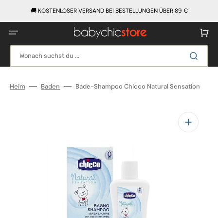
Direkt
zum
🚚 KOSTENLOSER VERSAND BEI BESTELLUNGEN ÜBER 89 €
Inhalt
Warenko
Wonach suchst du ...
Heim
Baden
Bade-Shampoo Chicco Natural Sensation
Medien
1