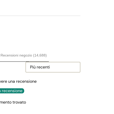
Recensioni negozio (14,688)
Sort reviews by
rivere una recensione
a recensione
mento trovato