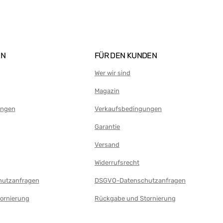
EN
FÜR DEN KUNDEN
Wer wir sind
Magazin
ungen
Verkaufsbedingungen
Garantie
Versand
Widerrufsrecht
utzanfragen
DSGVO-Datenschutzanfragen
ornierung
Rückgabe und Stornierung